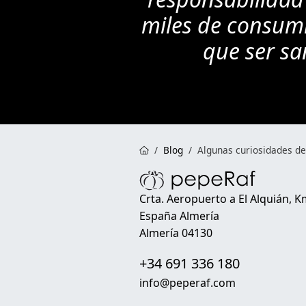
miles de consumi
que ser sa
Blog
Algunas curiosidades de
Crta. Aeropuerto a El Alquián, K
España Almería
Almería 04130
+34 691 336 180
info@peperaf.com