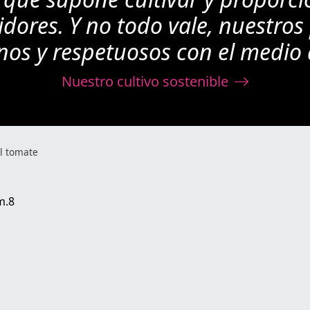
dores. Y no todo vale, nuestros
nos y respetuosos con el medio
Nuestro cultivo sostenible
l tomate
m.8