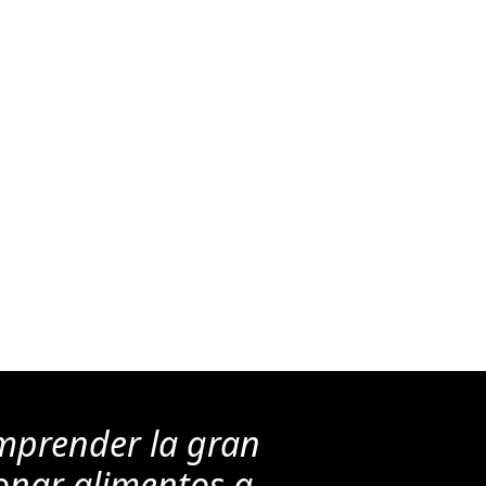
mprender la gran
onar alimentos a