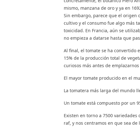
concretamente, el botánico Piero And
mismo, manzana de oro y ya en 1692
Sin embargo, parece que el origen de
cultivo y el consumo fue algo más ta
toxicidad. En Francia, aún se utiliz
no empieza a datarse hasta que pasa
Al final, el tomate se ha convertid
15% de la producción total de veget
curiosos más antes de emplazarnos 
El mayor tomate producido en el mu
La tomatera más larga del mundo lle
Un tomate está compuesto por un 9
Existen en torno a 7500 variedades 
raf, y nos centramos en que sea de 