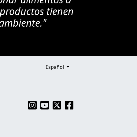
 productos tienen
 ambiente."
Español
Instagram
YouTube
Twitter
Facebook