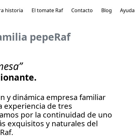
a historia
El tomate Raf
Contacto
Blog
Ayuda
familia pepeRaf
mesa”
sionante.
n y dinámica empresa familiar
 experiencia de tres
amos por la continuidad de uno
s exquisitos y naturales del
Raf.