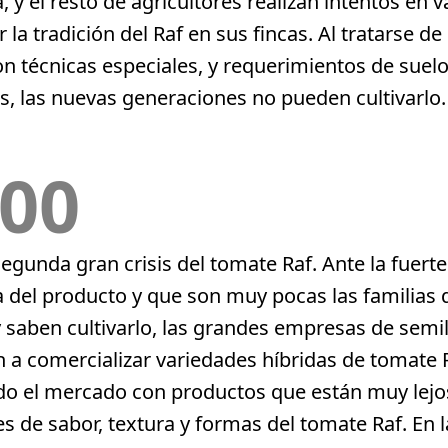
y el resto de agricultores realizan intentos en 
 la tradición del Raf en sus fincas. Al tratarse de
on técnicas especiales, y requerimientos de suel
s, las nuevas generaciones no pueden cultivarlo.
00
segunda gran crisis del tomate Raf. Ante la fuerte
del producto y que son muy pocas las familias 
 saben cultivarlo, las grandes empresas de semil
 a comercializar variedades híbridas de tomate 
do el mercado con productos que están muy lejos
s de sabor, textura y formas del tomate Raf. En l