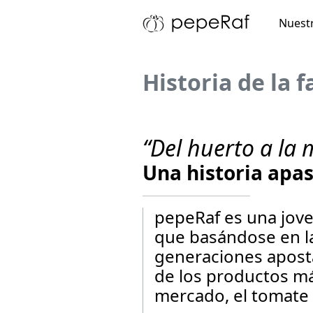
Nuestr
Historia de la 
“Del huerto a la 
Una historia apa
pepeRaf es una jove
que basándose en la
generaciones apost
de los productos má
mercado, el tomate 