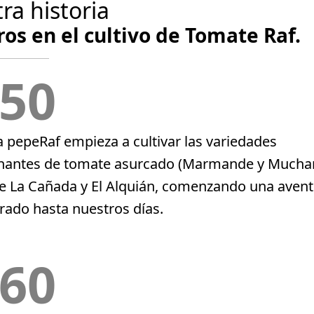
ra historia
os en el cultivo de Tomate Raf.
50
a pepeRaf empieza a cultivar las variedades
antes de tomate asurcado (Marmande y Mucham
de La Cañada y El Alquián, comenzando una aven
rado hasta nuestros días.
60