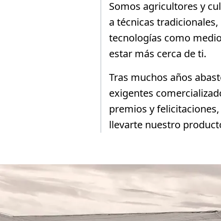
Somos agricultores y c
a técnicas tradicionales,
tecnologías como medio 
estar más cerca de ti.
Tras muchos años abast
exigentes comercializad
premios y felicitacione
llevarte nuestro product