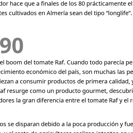
or hace que a finales de los 80 prácticamente e
es cultivados en Almería sean del tipo “longlife”.
90
el boom del tomate Raf. Cuando todo parecía pe
ecimiento económico del país, son muchas las p
ezan a consumir productos de primera calidad, y
af resurge como un producto gourmet, descubri
res la gran diferencia entre el tomate Raf y el 
os se disparan debido a la poca producción y fue