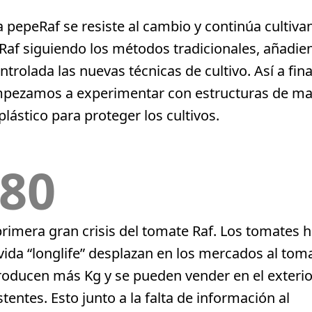
a pepeRaf se resiste al cambio y continúa cultiv
Raf siguiendo los métodos tradicionales, añadie
trolada las nuevas técnicas de cultivo. Así a fin
mpezamos a experimentar con estructuras de ma
plástico para proteger los cultivos.
80
primera gran crisis del tomate Raf. Los tomates h
vida “longlife” desplazan en los mercados al toma
roducen más Kg y se pueden vender en el exterior
tentes. Esto junto a la falta de información al