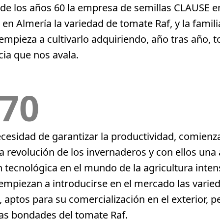
s de los años 60 la empresa de semillas CLAUSE 
r en Almería la variedad de tomate Raf, y la famili
mpieza a cultivarlo adquiriendo, año tras año, t
cia que nos avala.
70
ecesidad de garantizar la productividad, comienz
a revolución de los invernaderos y con ellos una
 tecnológica en el mundo de la agricultura inten
 empiezan a introducirse en el mercado las varie
”, aptos para su comercialización en el exterior, 
las bondades del tomate Raf.