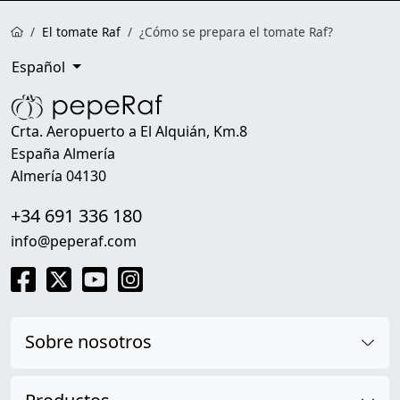
El tomate Raf
¿Cómo se prepara el tomate Raf?
Español
Crta. Aeropuerto a El Alquián, Km.8
España Almería
Almería 04130
+34 691 336 180
info@peperaf.com
Facebook
Twitter
YouTube
Instagram
Sobre nosotros