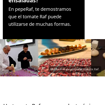
ensaladas?
En pepeRaf, te demostramos
que el tomate Raf puede
utilizarse de muchas formas.
Mil formas de preparar tomate Raf.